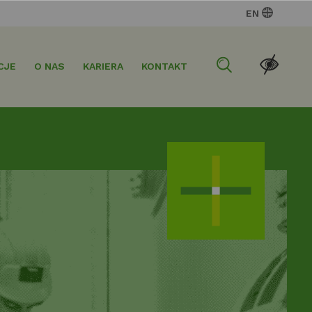
EN
CJE
O NAS
KARIERA
KONTAKT