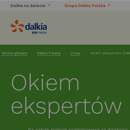
Dalkia na świecie
Grupa Dalkia Polska
Strona główna
Dalkia Polska
O nas
Okiem ekspertów Dalk
Okiem
ekspertów 
Na całym świecie podejmowane są działania 