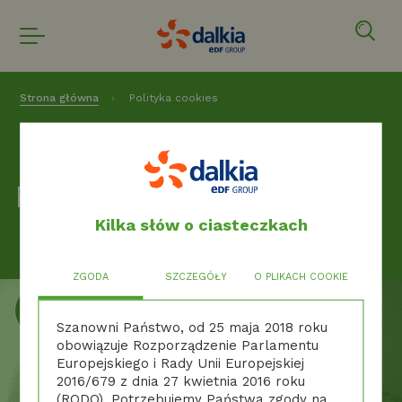
Strona główna
Polityka cookies
Polityka cookies
Kilka słów o ciasteczkach
ZGODA
SZCZEGÓŁY
O PLIKACH COOKIE
Szanowni Państwo, od 25 maja 2018 roku
obowiązuje Rozporządzenie Parlamentu
Europejskiego i Rady Unii Europejskiej
2016/679 z dnia 27 kwietnia 2016 roku
(RODO). Potrzebujemy Państwa zgody na