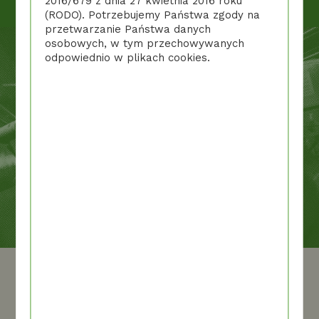
2016/679 z dnia 27 kwietnia 2016 roku
(RODO). Potrzebujemy Państwa zgody na
przetwarzanie Państwa danych
osobowych, w tym przechowywanych
odpowiednio w plikach cookies.