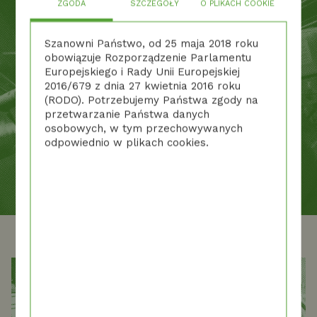
ZGODA
SZCZEGÓŁY
O PLIKACH COOKIE
Szanowni Państwo, od 25 maja 2018 roku
obowiązuje Rozporządzenie Parlamentu
Europejskiego i Rady Unii Europejskiej
2016/679 z dnia 27 kwietnia 2016 roku
(RODO). Potrzebujemy Państwa zgody na
przetwarzanie Państwa danych
osobowych, w tym przechowywanych
odpowiednio w plikach cookies.